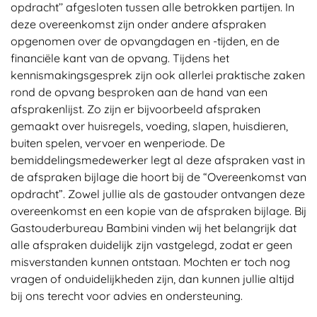
opdracht’’ afgesloten tussen alle betrokken partijen. In
deze overeenkomst zijn onder andere afspraken
opgenomen over de opvangdagen en -tijden, en de
financiële kant van de opvang. Tijdens het
kennismakingsgesprek zijn ook allerlei praktische zaken
rond de opvang besproken aan de hand van een
afsprakenlijst. Zo zijn er bijvoorbeeld afspraken
gemaakt over huisregels, voeding, slapen, huisdieren,
buiten spelen, vervoer en wenperiode. De
bemiddelingsmedewerker legt al deze afspraken vast in
de afspraken bijlage die hoort bij de “Overeenkomst van
opdracht”. Zowel jullie als de gastouder ontvangen deze
overeenkomst en een kopie van de afspraken bijlage. Bij
Gastouderbureau Bambini vinden wij het belangrijk dat
alle afspraken duidelijk zijn vastgelegd, zodat er geen
misverstanden kunnen ontstaan. Mochten er toch nog
vragen of onduidelijkheden zijn, dan kunnen jullie altijd
bij ons terecht voor advies en ondersteuning.