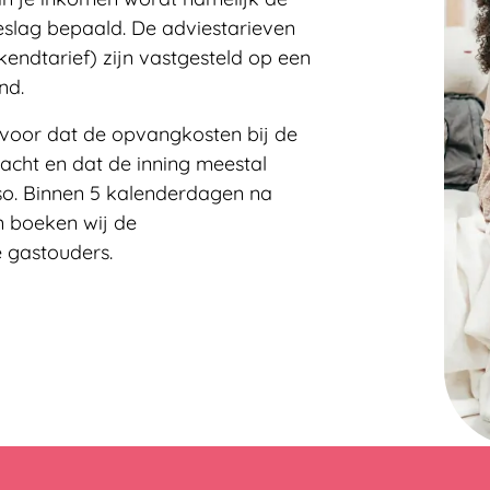
slag bepaald. De adviestarieven
endtarief) zijn vastgesteld op een
nd.
ervoor dat de opvangkosten bij de
acht en dat de inning meestal
so. Binnen 5 kalenderdagen na
 boeken wij de
 gastouders.