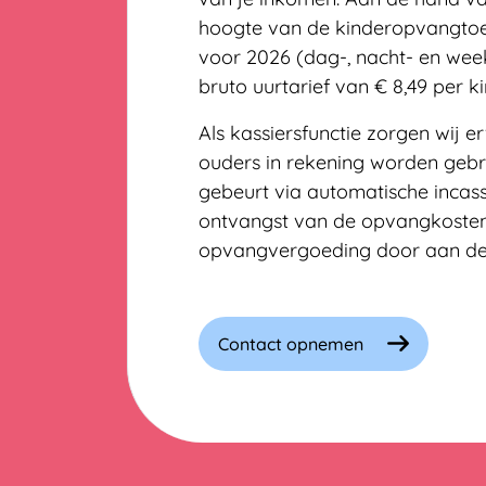
hoogte van de kinderopvangtoe
voor 2026 (dag-, nacht- en week
bruto uurtarief van
€ 8,49
per ki
Als kassiersfunctie zorgen wij 
ouders in rekening worden gebr
gebeurt via automatische incas
ontvangst van de opvangkosten
opvangvergoeding door aan de
Contact opnemen