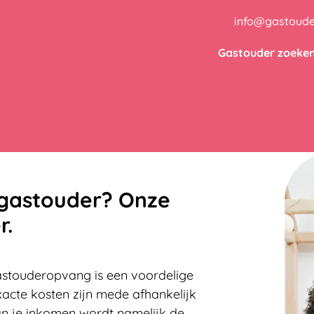
info@gastoude
Gastouder zoeke
 gastouder? Onze
r.
Gastouderopvang is een voordelige
acte kosten zijn mede afhankelijk
n je inkomen wordt namelijk de