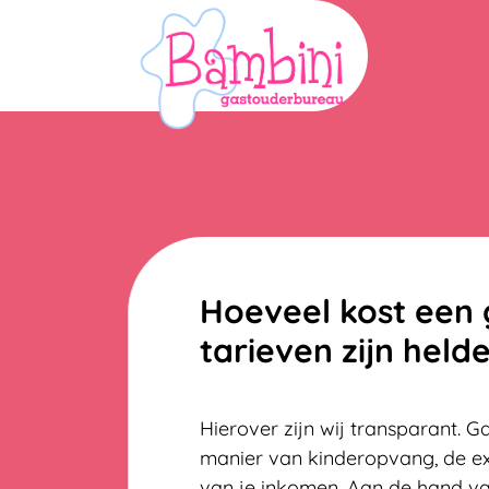
Navigatie
overslaan
Hoeveel kost een
tarieven zijn helde
Hierover zijn wij transparant. 
manier van kinderopvang, de ex
van je inkomen. Aan de hand va