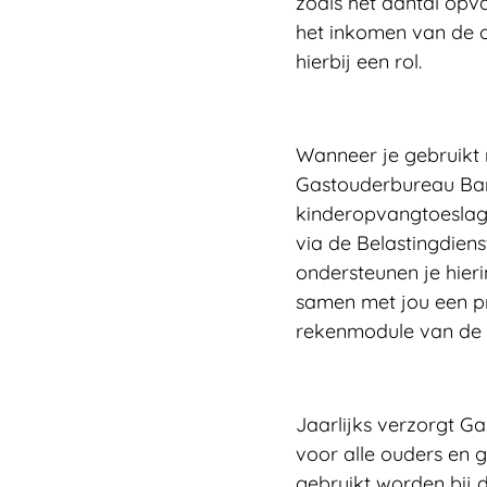
zoals het aantal opv
het inkomen van de o
hierbij een rol.
Wanneer je gebruikt
Gastouderbureau Bam
kinderopvangtoeslag.
via de Belastingdienst
ondersteunen je hier
samen met jou een p
rekenmodule van de B
Jaarlijks verzorgt 
voor alle ouders en 
gebruikt worden bij 