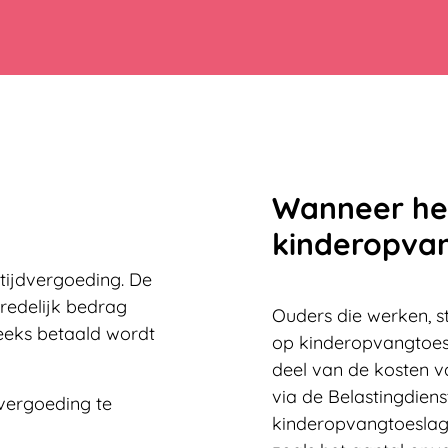
Wanneer heb
kinderopva
ltijdvergoeding. De
redelijk bedrag
Ouders die werken, s
eeks betaald wordt
op kinderopvangtoes
deel van de kosten v
via de Belastingdien
vergoeding te
kinderopvangtoeslag 