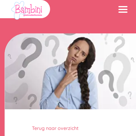
Navigatie
overslaan
Terug naar overzicht