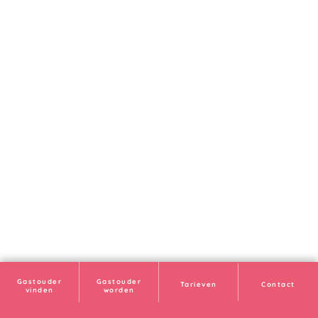
Gastouder
Gastouder
Tarieven
Contact
vinden
worden