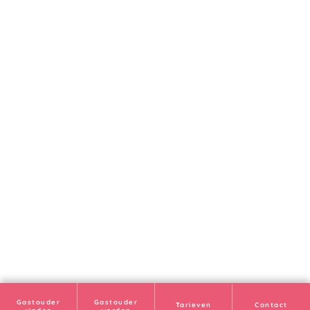
Gastouder
Gastouder
Tarieven
Contact
vinden
worden