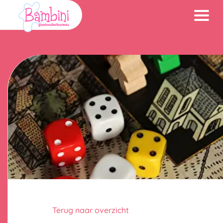
Navigatie
overslaan
Terug naar overzicht