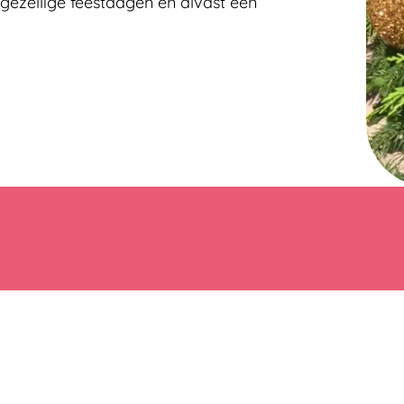
gezellige feestdagen en alvast een