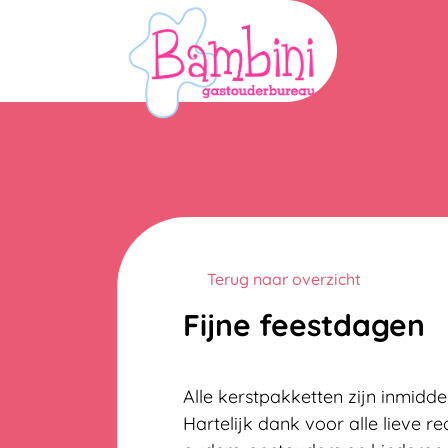
Navigatie
overslaan
Terug naar overzicht
Fijne feestdagen
Alle kerstpakketten zijn inmidd
Hartelijk dank voor alle lieve r