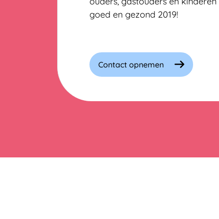
ouders, gastouders en kinderen 
goed en gezond 2019!
Contact opnemen