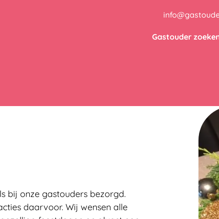
info@gastoude
Gastouder zoeke
els bij onze gastouders bezorgd.
eacties daarvoor. Wij wensen alle