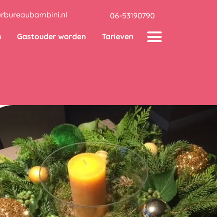
rbureaubambini.nl
06-53190790
n
Gastouder worden
Tarieven